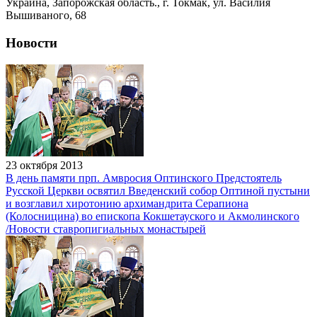
Украина, Запорожская область., г. Токмак, ул. Василия
Вышиваного, 68
Новости
23 октября 2013
В день памяти прп. Амвросия Оптинского Предстоятель
Русской Церкви освятил Введенский собор Оптиной пустыни
и возглавил хиротонию архимандрита Серапиона
(Колосницина) во епископа Кокшетауского и Акмолинского
/Новости ставропигиальных монастырей