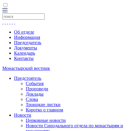
Об отделе
Информация
Председатель
Документы
Календарь
Контакты
Монастырский вестник
Предстоятель
События
Проповеди
Доклады
Слова
Троицкие листки
Коротко о главном
Новости
Церковные новости
Новости Синодального отдела по монастырям и
монашеству