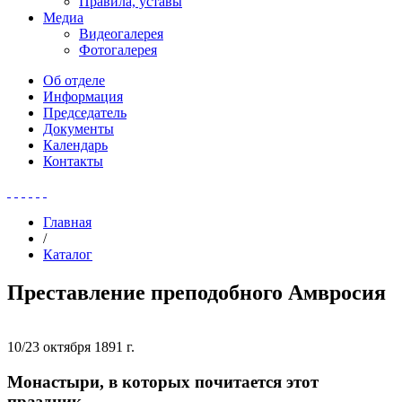
Правила, уставы
Медиа
Видеогалерея
Фотогалерея
Об отделе
Информация
Председатель
Документы
Календарь
Контакты
Главная
/
Каталог
Преставление преподобного Амвросия
10/23 октября 1891 г.
Монастыри, в которых почитается этот
праздник