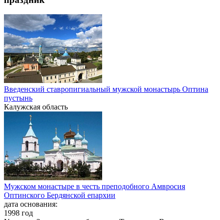
Введенский ставропигиальный мужской монастырь Оптина
пустынь
Калужская область
Мужском монастыре в честь преподобного Амвросия
Оптинского Бердянской епархии
дата основания:
1998 год