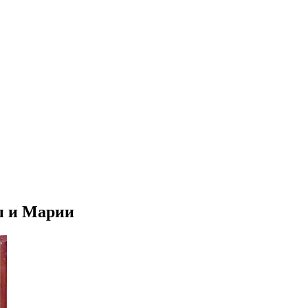
ы и Марии