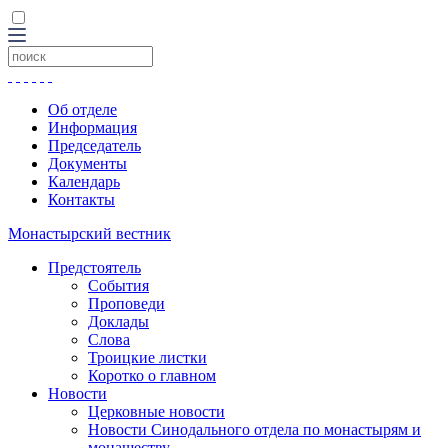
Об отделе
Информация
Председатель
Документы
Календарь
Контакты
Монастырский вестник
Предстоятель
События
Проповеди
Доклады
Слова
Троицкие листки
Коротко о главном
Новости
Церковные новости
Новости Синодального отдела по монастырям и
монашеству