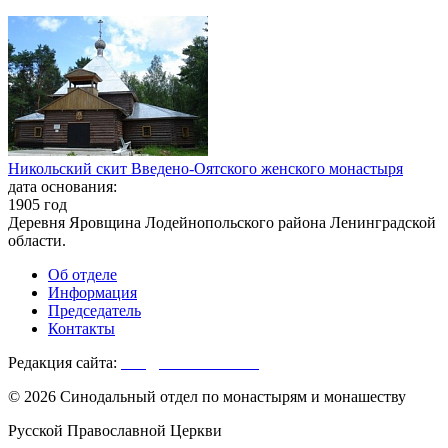
Никольский скит Введено-Оятского женского монастыря
дата основания:
1905 год
Деревня Яровщина Лодейнопольского района Ленинградской
области.
Об отделе
Информация
Председатель
Контакты
Редакция сайта:
info@monasterium.ru
© 2026 Синодальный отдел по монастырям и монашеству
Русской Православной Церкви