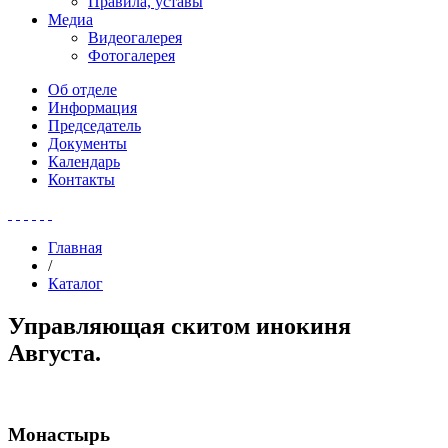
Правила, уставы
Медиа
Видеогалерея
Фотогалерея
Об отделе
Информация
Председатель
Документы
Календарь
Контакты
Главная
/
Каталог
Управляющая скитом инокиня
Августа.
Монастырь