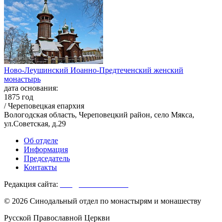
Ново-Леушинский Иоанно-Предтеченский женский
монастырь
дата основания:
1875 год
/ Череповецкая епархия
Вологодская область, Череповецкий район, село Мякса,
ул.Советская, д.29
Об отделе
Информация
Председатель
Контакты
Редакция сайта:
info@monasterium.ru
© 2026 Синодальный отдел по монастырям и монашеству
Русской Православной Церкви