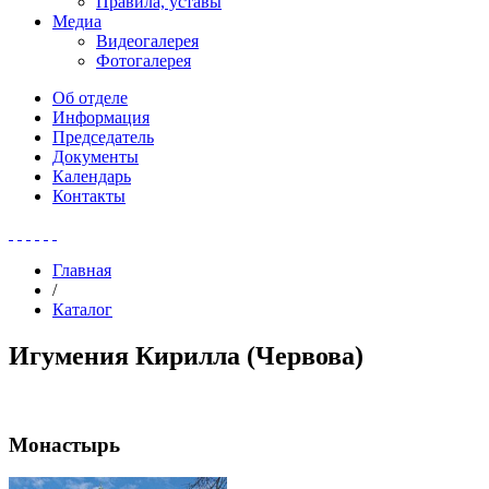
Правила, уставы
Медиа
Видеогалерея
Фотогалерея
Об отделе
Информация
Председатель
Документы
Календарь
Контакты
Главная
/
Каталог
Игумения Кирилла (Червова)
Монастырь