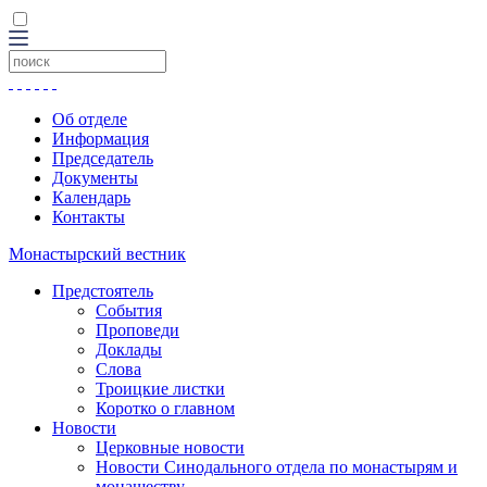
Об отделе
Информация
Председатель
Документы
Календарь
Контакты
Монастырский вестник
Предстоятель
События
Проповеди
Доклады
Слова
Троицкие листки
Коротко о главном
Новости
Церковные новости
Новости Синодального отдела по монастырям и
монашеству