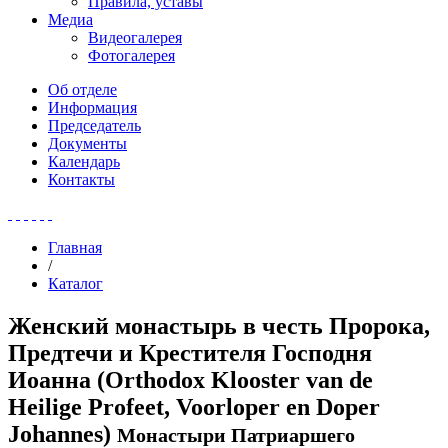
Правила, уставы
Медиа
Видеогалерея
Фотогалерея
Об отделе
Информация
Председатель
Документы
Календарь
Контакты
Главная
/
Каталог
Женский монастырь в честь Пророка,
Предтечи и Крестителя Господня
Иоанна (Orthodox Klooster van de
Heilige Profeet, Voorloper en Doper
Johannes)
Монастыри Патриаршего