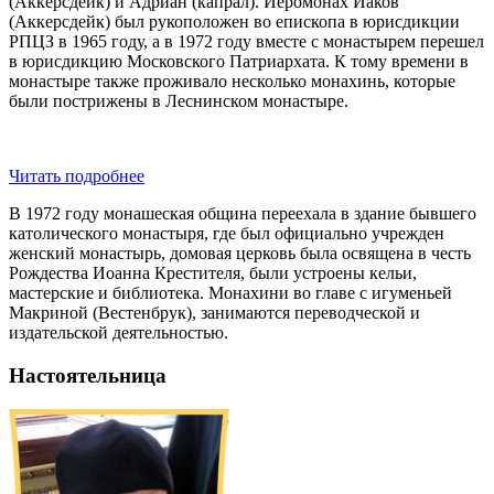
(Аккерсдейк) и Адриан (капрал). Иеромонах Иаков
(Аккерсдейк) был рукоположен во епископа в юрисдикции
РПЦЗ в 1965 году, а в 1972 году вместе с монастырем перешел
в юрисдикцию Московского Патриархата. К тому времени в
монастыре также проживало несколько монахинь, которые
были пострижены в Леснинском монастыре.
Читать подробнее
В 1972 году монашеская община переехала в здание бывшего
католического монастыря, где был официально учрежден
женский монастырь, домовая церковь была освящена в честь
Рождества Иоанна Крестителя, были устроены кельи,
мастерские и библиотека. Монахини во главе с игуменьей
Макриной (Вестенбрук), занимаются переводческой и
издательской деятельностью.
Настоятельница