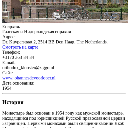
Епархия:
Гаагская и Нидерландская епрахия
Адрес:
Dr. Kuyperstraat 2, 2514 BB Den Haag, The Netherlands.
Смотреть на карте
Телефон:
+3170 363-84-84
E-mail:
orthodox_klooster@ziggo.nl
Сайт:
www.johannesdevoorloper.nl
Дата основания:
1954
История
Монастырь был основан в 1954 году как мужской монастырь,
находящийся под юрисдикцией Русской православной церкви
Заграницей. Первыми монахами были священникмоник Якоб