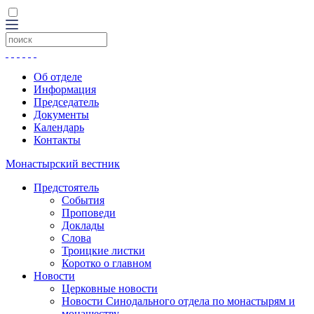
Об отделе
Информация
Председатель
Документы
Календарь
Контакты
Монастырский вестник
Предстоятель
События
Проповеди
Доклады
Слова
Троицкие листки
Коротко о главном
Новости
Церковные новости
Новости Синодального отдела по монастырям и
монашеству