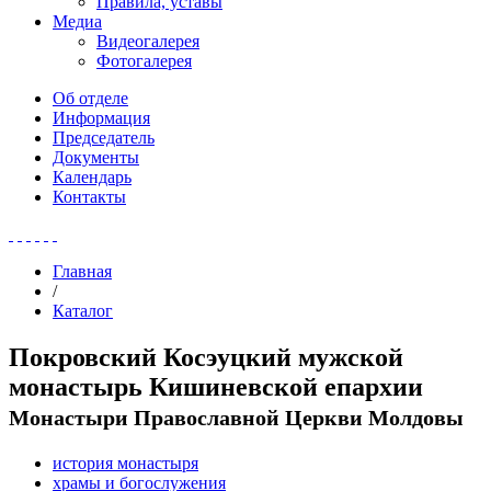
Правила, уставы
Медиа
Видеогалерея
Фотогалерея
Об отделе
Информация
Председатель
Документы
Календарь
Контакты
Главная
/
Каталог
Покровский Косэуцкий мужской
монастырь Кишиневской епархии
Монастыри Православной Церкви Молдовы
история монастыря
храмы и богослужения