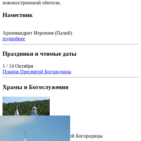
новопостроенной обители.
Наместник
Архимандрит Иероним (Палий)
подробнее
Праздники и чтимые даты
1 / 14 Октября
Покров Пресвятой Богородицы
Храмы и Богослужения
Храм в честь Покрова Пресвятой Богородицы