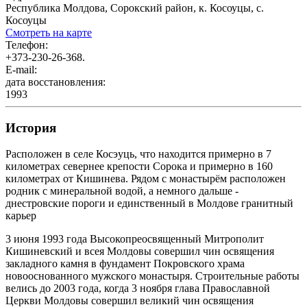
Республика Молдова, Сорокский район, к. Косоуцы, с.
Косоуцы
Смотреть на карте
Телефон:
+373-230-26-368.
E-mail:
дата восстановления:
1993
История
Расположен в селе Косэуць, что находится примерно в 7
километрах севернее крепости Сорока и примерно в 160
километрах от Кишинева. Рядом с монастырём расположен
родник с минеральной водой, а немного дальше -
днестровские пороги и единственный в Молдове гранитный
карьер
3 июня 1993 года Высокопреосвященный Митрополит
Кишиневский и всея Молдовы совершил чин освящения
закладного камня в фундамент Покровского храма
новооснованного мужского монастыря. Строительные работы
велись до 2003 года, когда 3 ноября глава Православной
Церкви Молдовы совершил великий чин освящения