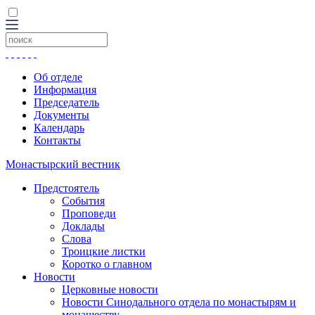
Об отделе
Информация
Председатель
Документы
Календарь
Контакты
Монастырский вестник
Предстоятель
События
Проповеди
Доклады
Слова
Троицкие листки
Коротко о главном
Новости
Церковные новости
Новости Синодального отдела по монастырям и
монашеству