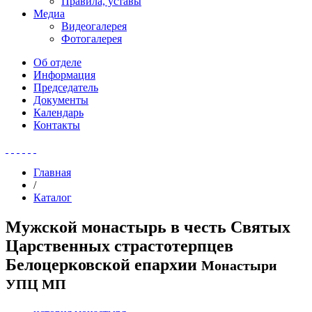
Правила, уставы
Медиа
Видеогалерея
Фотогалерея
Об отделе
Информация
Председатель
Документы
Календарь
Контакты
Главная
/
Каталог
Мужской монастырь в честь Святых
Царственных страстотерпцев
Белоцерковской епархии
Монастыри
УПЦ МП