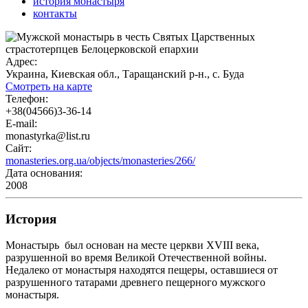
история монастыря
контакты
Адрес:
Украина, Киевская обл., Таращанский р-н., с. Буда
Смотреть на карте
Телефон:
+38(04566)3-36-14
E-mail:
monastyrka@list.ru
Сайт:
monasteries.org.ua/objects/monasteries/266/
Дата основания:
2008
История
Монастырь был основан на месте церкви XVIII века,
разрушенной во время Великой Отечественной войны.
Недалеко от монастыря находятся пещеры, оставшиеся от
разрушенного татарами древнего пещерного мужского
монастыря.