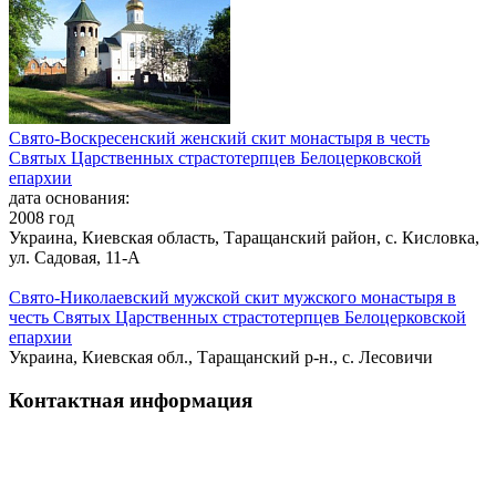
Свято-Воскресенский женский скит монастыря в честь
Святых Царственных страстотерпцев Белоцерковской
епархии
дата основания:
2008 год
Украина, Киевская область, Таращанский район, с. Кисловка,
ул. Садовая, 11-А
Свято-Николаевский мужской скит мужского монастыря в
честь Святых Царственных страстотерпцев Белоцерковской
епархии
Украина, Киевская обл., Таращанский р-н., с. Лесовичи
Контактная информация