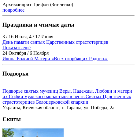
Архимандрит Трифон (Зинченко)
подробнее
Праздники и чтимые даты
3 / 16 Июля, 4 / 17 Июля
День памяти святых Царственных страстотерпцев
Показать ещё
24 Октября / 6 Ноября
Икона Божией Матери «Всех скорбящих Радость»
Подворья
Подворье святых мучениц Веры, Надежды, Любови и матери
их Софии мужского монастыря в честь Святых Царственных
страстотерпцев Белоцерковской епархии
Украина, Киевская область, г. Тараща, ул. Победы, 2а
Скиты