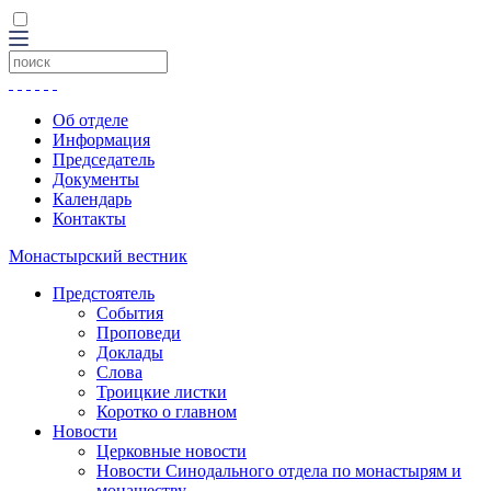
Об отделе
Информация
Председатель
Документы
Календарь
Контакты
Монастырский вестник
Предстоятель
События
Проповеди
Доклады
Слова
Троицкие листки
Коротко о главном
Новости
Церковные новости
Новости Синодального отдела по монастырям и
монашеству