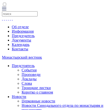
Об отделе
Информация
Председатель
Документы
Календарь
Контакты
Монастырский вестник
Предстоятель
События
Проповеди
Доклады
Слова
Троицкие листки
Коротко о главном
Новости
Церковные новости
Новости Синодального отдела по монастырям и
монашеству