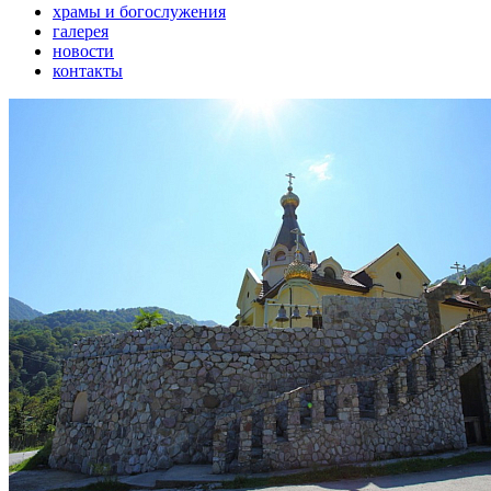
храмы и богослужения
галерея
новости
контакты