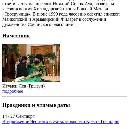
ответвляется на поселок Нижний Солох-Аул, возведена
часовня во имя Хиландарской иконы Божией Матери
«Троеручица». В июне 1999 года часовню освятил епископ
Майкопский и Армавирский Филарет в сослужении
духовенства Сочинского благочиния.
Наместник
Игумен Лев (Грызун)
подробнее
Праздники и чтимые даты
14 / 27 Сентября
Воздвижение Честнаго и Животворящего Креста Господня