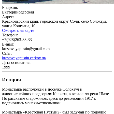
Епархия:
Екатеринодарская
Адрес:
Краснодарский край, городской округ Сочи, село Солохаул,
улица Кошмана, 10
Смотреть на карте
Телефон:
+7(928)263-83-33
E-mail:
krestovayapustin@gmail.com
Сайт:
krestovayapustin.cerkov.ru/
Дата основания:
1999
История
Монастырь расположен в поселке Солохаул в
живописнейших предгорьях Кавказа, в верховьях реки Шахе.
По рассказам старожилов, здесь до революции 1917 г.
подвизались монахи-отшельники.
Монастырь «Крестовая Пустынь» был задуман по подобию