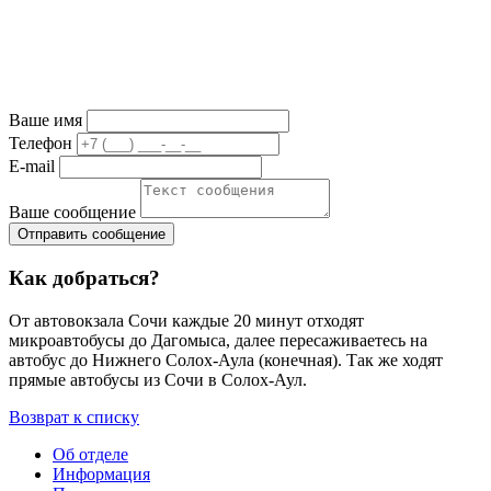
Ваше имя
Телефон
E-mail
Ваше сообщение
Как добраться?
От автовокзала Сочи каждые 20 минут отходят
микроавтобусы до Дагомыса, далее пересаживаетесь на
автобус до Нижнего Солох-Аула (конечная). Так же ходят
прямые автобусы из Сочи в Солох-Аул.
Возврат к списку
Об отделе
Информация