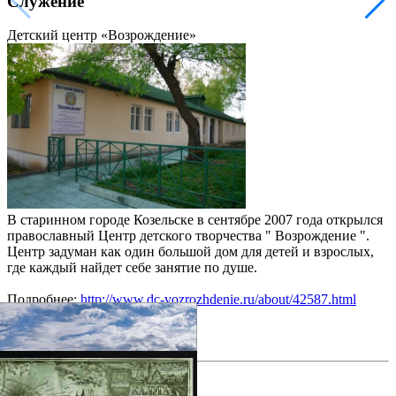
Служение
Детский центр «Возрождение»
В старинном городе Козельске в сентябре 2007 года открылся
православный Центр детского творчества " Возрождение ".
Центр задуман как один большой дом для детей и взрослых,
где каждый найдет себе занятие по душе.
Подробнее:
http://www.dc-vozrozhdenie.ru/about/42587.html
фотогалерея
фотогалерея