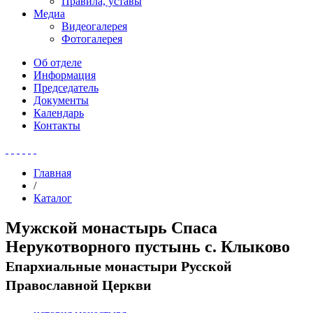
Правила, уставы
Медиа
Видеогалерея
Фотогалерея
Об отделе
Информация
Председатель
Документы
Календарь
Контакты
Главная
/
Каталог
Мужской монастырь Спаса
Нерукотворного пустынь с. Клыково
Епархиальные монастыри Русской
Православной Церкви