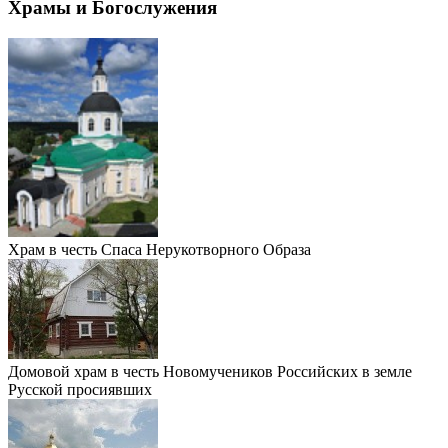
Храмы и Богослужения
Xрам в честь Спаса Нерукотворного Образа
Домовой храм в честь Новомучеников Российских в земле
Русской просиявших