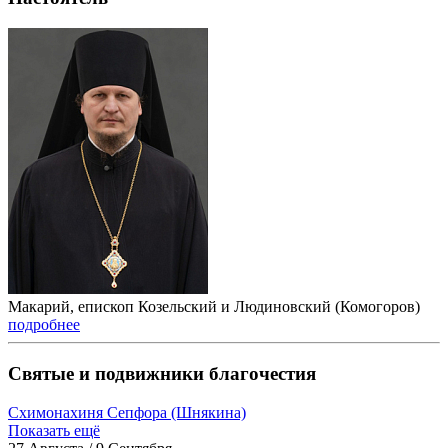
Макарий, епископ Козельский и Людиновский (Комогоров)
подробнее
Святые и подвижники благочестия
Схимонахиня Сепфора (Шнякина)
Показать ещё