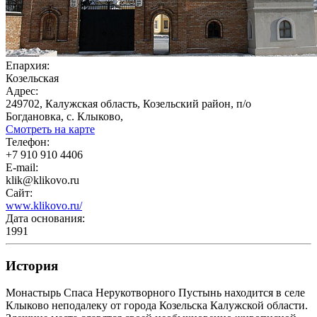
Епархия:
Козельская
Адрес:
249702, Калужская область, Козельский район, п/о
Богдановка, с. Клыково,
Смотреть на карте
Телефон:
+7 910 910 4406
E-mail:
klik@klikovo.ru
Сайт:
www.klikovo.ru/
Дата основания:
1991
История
Монастырь Спаса Нерукотворного Пустынь находится в селе
Клыково неподалеку от города Козельска Калужской области.