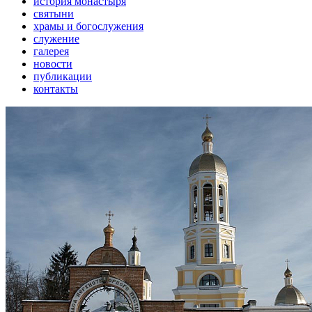
история монастыря
святыни
храмы и богослужения
служение
галерея
новости
публикации
контакты