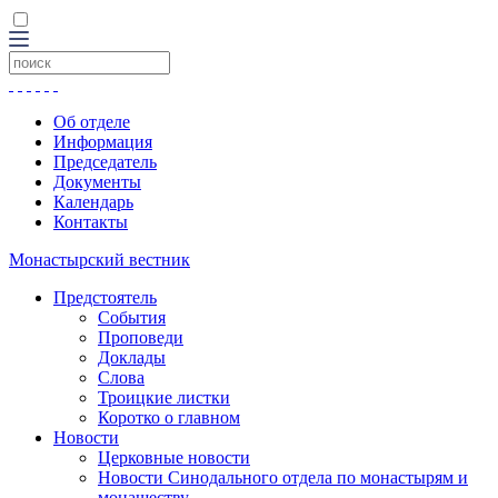
Об отделе
Информация
Председатель
Документы
Календарь
Контакты
Монастырский вестник
Предстоятель
События
Проповеди
Доклады
Слова
Троицкие листки
Коротко о главном
Новости
Церковные новости
Новости Синодального отдела по монастырям и
монашеству