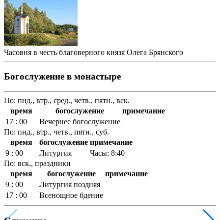
Часовня в честь благоверного князя Олега Брянского
Богослужение в монастыре
По: пнд., втр., сред., четв., пятн., вск.
время
богослужение
примечание
17 : 00
Вечернее богослужение
По: пнд., втр., четв., пятн., суб.
время
богослужение
примечание
9 : 00
Литургия
Часы: 8:40
По: вск., праздники
время
богослужение
примечание
9 : 00
Литургия поздняя
17 : 00
Всенощное бдение