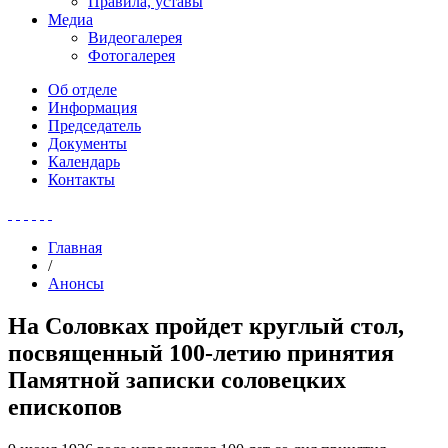
Правила, уставы
Медиа
Видеогалерея
Фотогалерея
Об отделе
Информация
Председатель
Документы
Календарь
Контакты
Главная
/
Анонсы
На Соловках пройдет круглый стол,
посвященный 100-летию принятия
Памятной записки соловецких
епископов