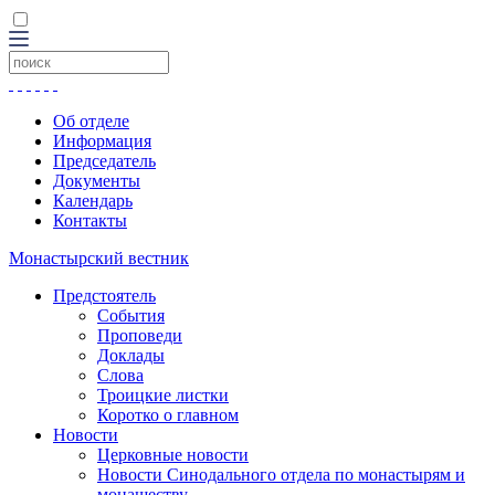
Об отделе
Информация
Председатель
Документы
Календарь
Контакты
Монастырский вестник
Предстоятель
События
Проповеди
Доклады
Слова
Троицкие листки
Коротко о главном
Новости
Церковные новости
Новости Синодального отдела по монастырям и
монашеству