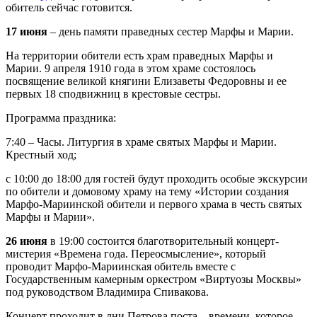
обитель сейчас готовится.
17 июня
– день памяти праведных сестер Марфы и Марии.
На территории обители есть храм праведных Марфы и
Марии. 9 апреля 1910 года в этом храме состоялось
посвящение великой княгини Елизаветы Федоровны и ее
первых 18 сподвижниц в крестовые сестры.
Программа праздника:
7:40 – Часы. Литургия в храме святых Марфы и Марии.
Крестный ход;
с 10:00 до 18:00 для гостей будут проходить особые экскурсии
по обители и домовому храму на тему «Истории создания
Марфо-Мариинской обители и первого храма в честь святых
Марфы и Марии».
26 июня
в 19:00 состоится благотворительный концерт-
мистерия «Времена года. Переосмысление», который
проводит Марфо-Мариинская обитель вместе с
Государственным камерным оркестром «Виртуозы Москвы»
под руководством Владимира Спивакова.
Концерт проходит в дни Петрова поста – времени, которое