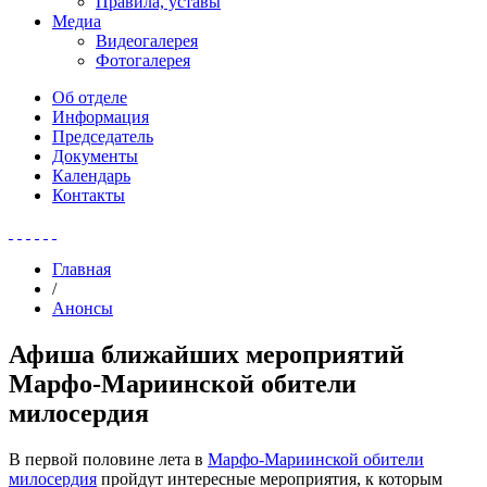
Правила, уставы
Медиа
Видеогалерея
Фотогалерея
Об отделе
Информация
Председатель
Документы
Календарь
Контакты
Главная
/
Анонсы
Афиша ближайших мероприятий
Марфо-Мариинской обители
милосердия
В первой половине лета в
Марфо-Мариинской обители
милосердия
пройдут интересные мероприятия, к которым