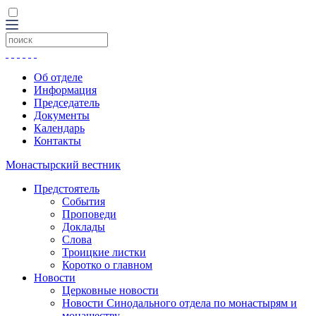
Об отделе
Информация
Председатель
Документы
Календарь
Контакты
Монастырский вестник
Предстоятель
События
Проповеди
Доклады
Слова
Троицкие листки
Коротко о главном
Новости
Церковные новости
Новости Синодального отдела по монастырям и
монашеству