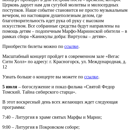
Церковь дарует нам для сугубой молитвы и милосердных
поступков. Наше событие становится не просто музыкальным
вечером, но настоящим душеполезным делом, где
благотворительность идет рука об руку с высоким
искусством. Все собранные средства будут направлены на
помощь детям – подопечным Марфо-Мариинской обители – в
рамках сбора «Каникулы добра: Виртуозы – детям».
Приобрести билеты можно по
ссылке
.
Масштабный концерт пройдет в современном зале «Вегас
Сити Холл» по адресу: г. Красногорск, ул. Международная, д.
12
Узнать больше о концерте вы можете по
ссылке
.
5 июля
– богослужение и показ фильма «Святой Федор
Томский. Тайна сибирского старца».
В этот воскресный день всех желающих ждет следующая
программа:
7:40 – Литургия в храме святых Марфы и Марии;
9:00 – Литургия в Покровском соборе;