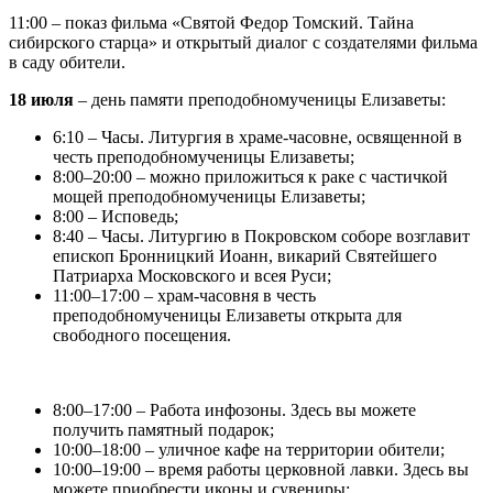
11:00 – показ фильма «Святой Федор Томский. Тайна
сибирского старца» и открытый диалог с создателями фильма
в саду обители.
18 июля
– день памяти преподобномученицы Елизаветы:
6:10 – Часы. Литургия в храме-часовне, освященной в
честь преподобномученицы Елизаветы;
8:00–20:00 – можно приложиться к раке с частичкой
мощей преподобномученицы Елизаветы;
8:00 – Исповедь;
8:40 – Часы. Литургию в Покровском соборе возглавит
епископ Бронницкий Иоанн, викарий Святейшего
Патриарха Московского и всея Руси;
11:00–17:00 – храм-часовня в честь
преподобномученицы Елизаветы открыта для
свободного посещения.
8:00–17:00 – Работа инфозоны. Здесь вы можете
получить памятный подарок;
10:00–18:00 – уличное кафе на территории обители;
10:00–19:00 – время работы церковной лавки. Здесь вы
можете приобрести иконы и сувениры;