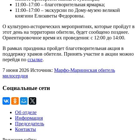
11:00–17:00 – благотворительная ярмарка;
11:00–17:00 – экскурсии по Дому-музею великой
княгини Елизаветы Федоровны.
О культурно-исторических мероприятиях, которые пройдут в
этот день на территории обители, будет сообщено позднее.
Ориентировочное время их проведения: с 12:00 до 14:00.
В рамках праздника пройдет благотворительная акция в
поддержку храмов обители. Принять участие в акции можно
перейдя по
ссылке
.
7 июня 2026
Источник:
Марфо-Мариинская обитель
милосердия
Социальные сети
Об отделе
Информация
Председатель
Контакты
Редакция сайта:
info@monasterium.ru